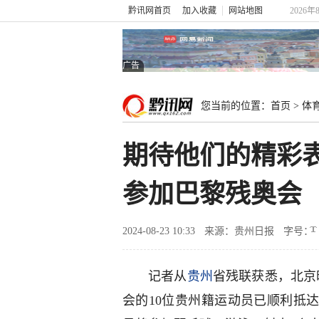
黔讯网首页
加入收藏
网站地图
2026年
广告
您当前的位置：
首页
>
体
期待他们的精彩
参加巴黎残奥会
2024-08-23 10:33
来源：贵州日报
字号：
记者从
贵州
省残联获悉，北京
会的10位贵州籍运动员已顺利抵