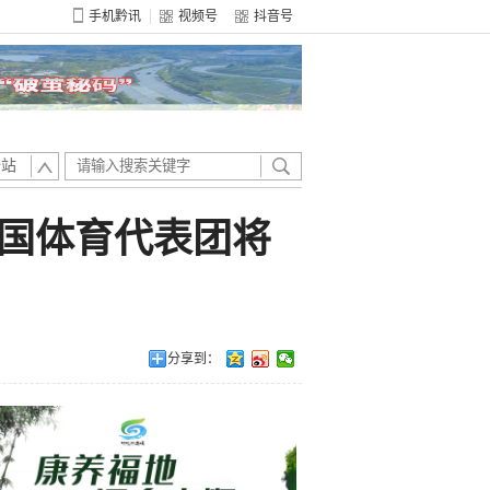
手机黔讯
视频号
抖音号
全站
中国体育代表团将
分享到：