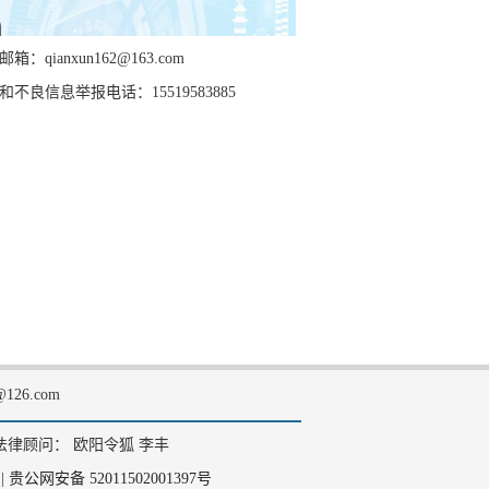
箱：qianxun162@163.com
和不良信息举报电话：15519583885
126.com
法律顾问： 欧阳令狐 李丰
|
贵公网安备 52011502001397号