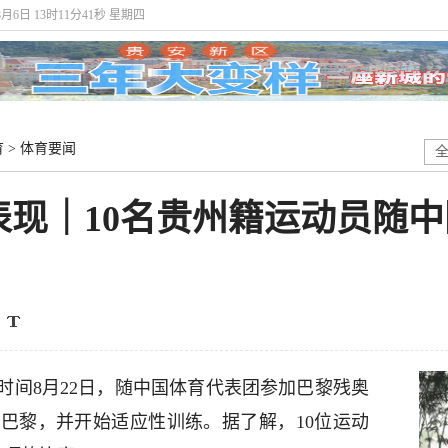
8月6日 13时11分41秒 星期四
育
>
体育要闻
表现｜10名贵州籍运动员随
时间8月22日，随中国体育代表团参加巴黎残奥
达巴黎，并开始适应性训练。据了解，10位运动