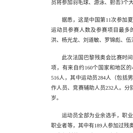
员将参加羽毛球、游泳、射击3个
据悉，这是中国第11次参加
运动员参赛人数及参赛项目最多
洪、杨光龙、刘道敏、罗锦彪、伍
此次法国巴黎残奥会比赛时间为
项，有来自约160个国家和地区的
516人，其中运动员284人（包括
作人员、竞赛辅助人员232人。分别
岁。
运动员全部为业余选手，职业
职业者等，其中有189人参加过残