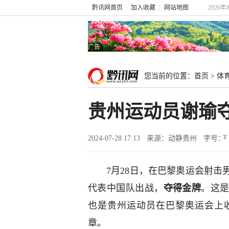
黔讯网首页
加入收藏
网站地图
2026
广告
您当前的位置：
首页
>
体
贵州运动员谢瑜
2024-07-28 17:13
来源：动静贵州
字号：
7月28日，在巴黎奥运会射击
代表中国队出战，
夺得金牌
。这
也是贵州运动员在巴黎奥运会上
章。