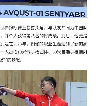
便在世界锦标赛上崭露头角，与队友共同为中国队
牌，并个人获得第八名的好成绩。此后，他更是
别是在2023年，谢瑜的职业生涯达到了新的高
一人独揽10米气手枪团体、50米自选手枪慢射
冠军的梦想。