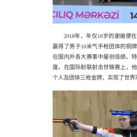
2018年，年仅18岁的谢瑜
赢得了男子10米气手枪团体的铜
在国内外各大赛事中屡创佳绩。特
度。在国际射联射击世锦赛上，他
个人及团体三枚金牌，实现了世界