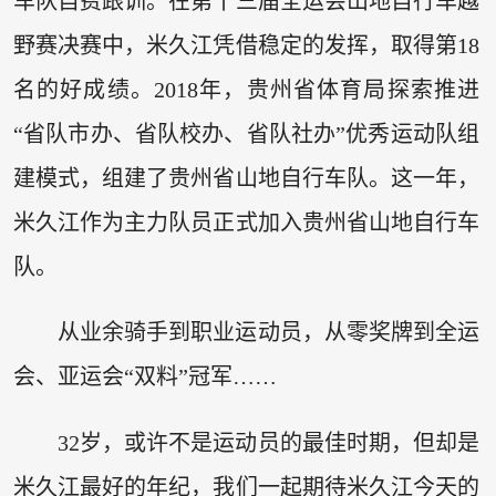
车队自费跟训。在第十三届全运会山地自行车越
野赛决赛中，米久江凭借稳定的发挥，取得第18
名的好成绩。2018年，贵州省体育局探索推进
“省队市办、省队校办、省队社办”优秀运动队组
建模式，组建了贵州省山地自行车队。这一年，
米久江作为主力队员正式加入贵州省山地自行车
队。
从业余骑手到职业运动员，从零奖牌到全运
会、亚运会“双料”冠军……
32岁，或许不是运动员的最佳时期，但却是
米久江最好的年纪，我们一起期待米久江今天的