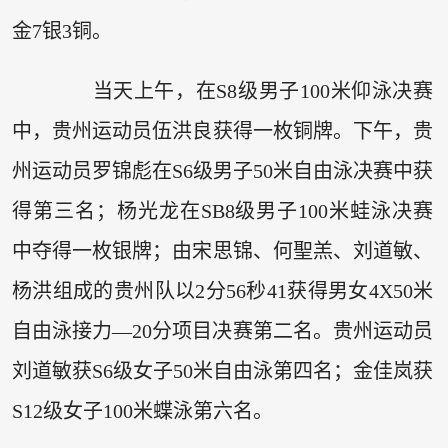
金7银3铜。
当天上午，在S8级男子100米仰泳决赛
中，贵州运动员伍洪良获得一枚铜牌。下午，贵
州运动员罗锦彪在S6级男子50米自由泳决赛中获
得第三名；杨光龙在SB8级男子100米蛙泳决赛
中夺得一枚银牌；由宋思锦、何聖羔、刘道敏、
杨洪组成的贵州队以2分56秒41获得男女4X50米
自由泳接力—20分项目决赛第二名。贵州运动员
刘道敏获S6级女子50米自由泳第四名；金佳岚获
S12级女子100米蝶泳第六名。