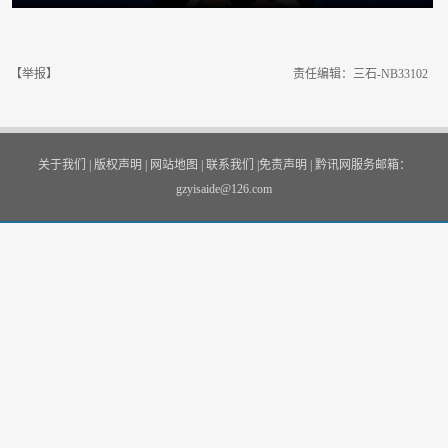
【举报】
责任编辑：三石-NB33102
关于我们
|
版权声明
|
网站地图
|
联系我们
|
免责声明
|
黔讯网服务邮箱：
gzyisaide@126.com