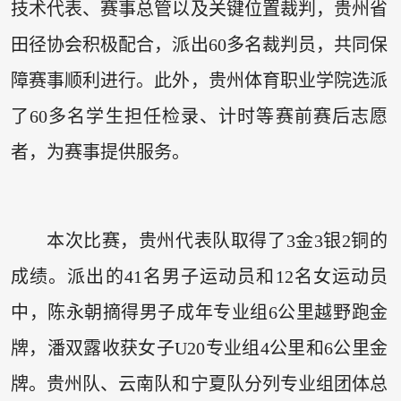
技术代表、赛事总管以及关键位置裁判，贵州省
田径协会积极配合，派出60多名裁判员，共同保
障赛事顺利进行。此外，贵州体育职业学院选派
了60多名学生担任检录、计时等赛前赛后志愿
者，为赛事提供服务。
本次比赛，贵州代表队取得了3金3银2铜的
成绩。派出的41名男子运动员和12名女运动员
中，陈永朝摘得男子成年专业组6公里越野跑金
牌，潘双露收获女子U20专业组4公里和6公里金
牌。贵州队、云南队和宁夏队分列专业组团体总