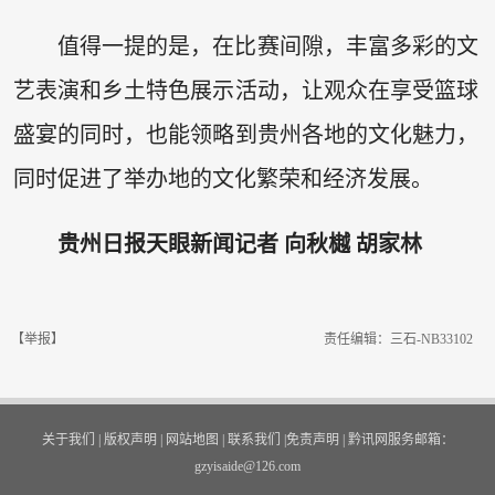
值得一提的是，在比赛间隙，丰富多彩的文
艺表演和乡土特色展示活动，让观众在享受篮球
盛宴的同时，也能领略到贵州各地的文化魅力，
同时促进了举办地的文化繁荣和经济发展。
贵州日报天眼新闻记者 向秋樾 胡家林
【举报】
责任编辑：三石-NB33102
关于我们
|
版权声明
|
网站地图
|
联系我们
|
免责声明
|
黔讯网服务邮箱：
gzyisaide@126.com