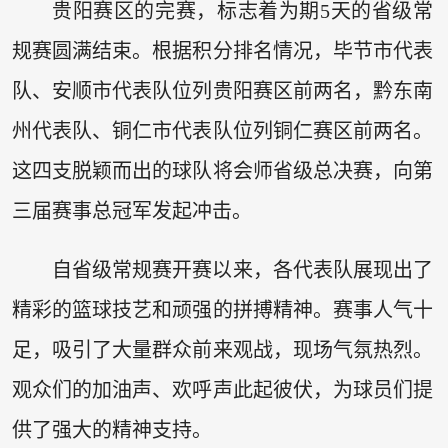
贵阳赛区的完赛，标志着为期5天的省级常
规赛圆满结束。根据积分排名情况，毕节市代表
队、安顺市代表队位列贵阳赛区前两名，黔东南
州代表队、铜仁市代表队位列铜仁赛区前两名。
这四支脱颖而出的球队将会师省级总决赛，向第
三届赛事总冠军发起冲击。
自省级常规赛开赛以来，各代表队展现出了
精彩的篮球技艺和顽强的拼搏精神。赛事人气十
足，吸引了大量群众前来观战，现场气氛热烈。
观众们的加油声、欢呼声此起彼伏，为球员们提
供了强大的精神支持。