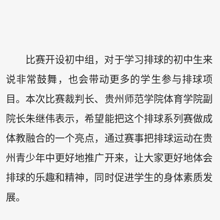
比赛开设初中组，对于学习排球的初中生来
说非常鼓舞，也会带动更多的学生参与排球项
目。本次比赛裁判长、贵州师范学院体育学院副
院长朱继伟表示，希望能把这个排球系列赛做成
体教融合的一个亮点，通过赛事把排球运动在贵
州青少年中更好地推广开来，让大家更好地体会
排球的乐趣和精神，同时促进学生的身体素质发
展。