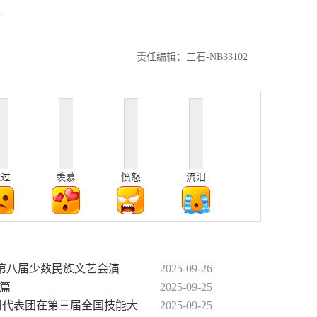
。
责任编辑：三石-NB33102
难过
羡慕
愤怒
流泪
省第八届少数民族文艺会演
2025-09-26
新篇
2025-09-25
贵州代表团在第三届全国技能大
2025-09-25