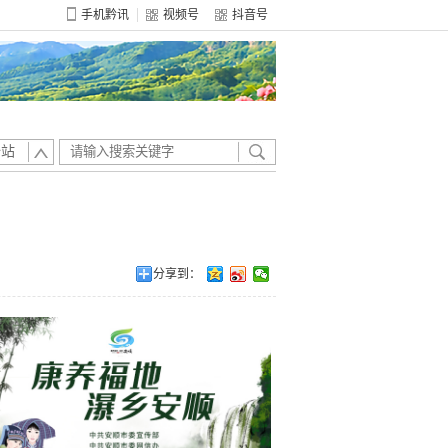
手机黔讯
视频号
抖音号
全站
分享到：