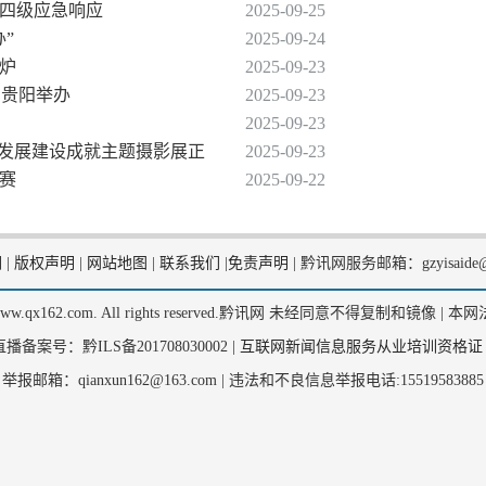
）四级应急响应
2025-09-25
”
2025-09-24
出炉
2025-09-23
在贵阳举办
2025-09-23
2025-09-23
量发展建设成就主题摄影展正
2025-09-23
竞赛
2025-09-22
们
|
版权声明
|
网站地图
|
联系我们
|
免责声明
|
黔讯网服务邮箱：gzyisaide@
2, www.qx162.com. All rights reserved.黔讯网 未经同意不得复制和镜像 |
本网
备案号：黔ILS备201708030002 |
互联网新闻信息服务从业培训资格证
举报邮箱：qianxun162@163.com |
违法和不良信息举报电话:15519583885