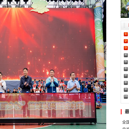
外链
1
2
3
4
5
6
7
8
9
10
全