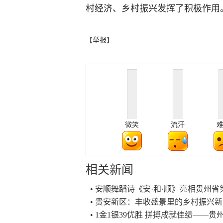
村经济、乡村振兴发挥了积极作用
【举报】
微笑
流汗
相关新闻
• 安顺舞蹈诗《安·和·顺》亮相贵州
• 贵安新区：丰收盛景里的乡村振兴
• 1金1银39优胜 拼搏成就佳绩——