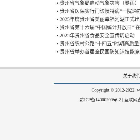
• 贵州省气象局启动气象灾害（暴雨
• 贵州省医保实行门诊慢特病“一院通办
• 2025年度贵州省美丽幸福河湖正式
• 贵州省第十六届“中国统计开放日” 
• 2025年贵州省食品安全宣传周启动
• 贵州省农村公路“十四五”时期高质
• 贵州省举办首届全民国防知识技能
关于我
Copyright © 2012-202
黔ICP备14000209号-2
|
互联网直播