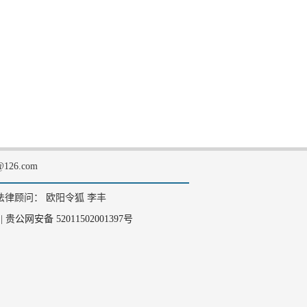
126.com
法律顾问： 欧阳令狐 李丰
|
贵公网安备 52011502001397号