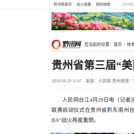
黔讯网首页
加入收藏
网站地图
2026年
广告
您当前的位置：
首页
>
体
贵州省第三届“美
2024-04-29 11:07
来源：人民网-贵州频道
人民网台江4月29日电（记者涂
联赛启动仪式在贵州省
黔
东南州台
BA”战火再度重燃。