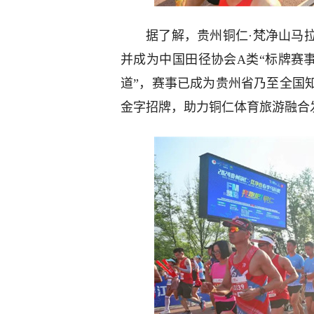
据了解，贵州铜仁·梵净山马拉
并成为中国田径协会A类“标牌赛事
道”，赛事已成为贵州省乃至全国
金字招牌，助力铜仁体育旅游融合