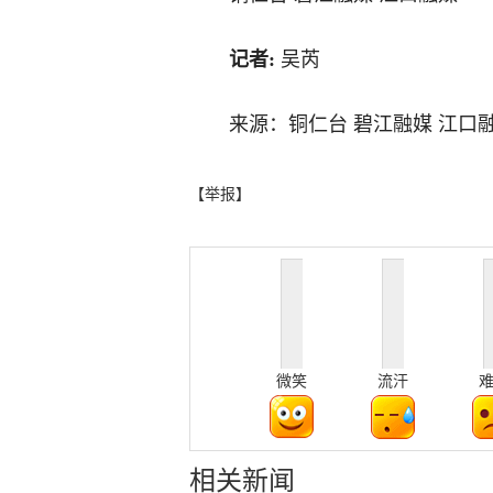
记者:
吴芮
来源：铜仁台 碧江融媒 江口
【举报】
微笑
流汗
相关新闻