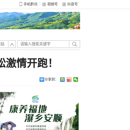
手机黔讯
视频号
抖音号
全站
拉松激情开跑！
分享到：