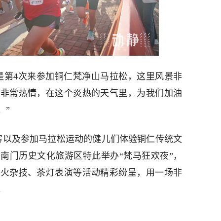
是第4次来参加铜仁梵净山马拉松，这里风景非
众非常热情，在这个炎热的天气里，为我们加油
。”
游客以及参加马拉松运动的健儿们体验铜仁传统文
南门历史文化旅游区特此举办“梵马狂欢夜”，
喷火杂技、茶灯表演等活动精彩纷呈，用一场非
。