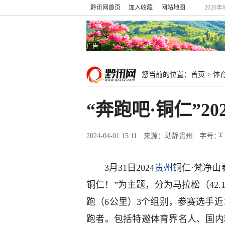
黔讯网首页
加入收藏
网站地图
2026年
广告
您当前的位置：
首页
>
体
“奔跑吧·铜仁”
2024-04-01 15:11
来源：动静贵州
字号：
3月31日2024
贵州
铜仁·梵净山
铜仁！”为主题，分为马拉松（42.1
跑（6公里）3个组别，参赛选手近1
跑者。包括特邀体育界名人、国内