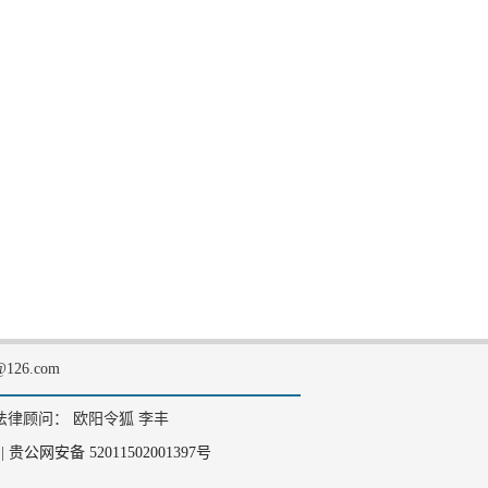
126.com
法律顾问： 欧阳令狐 李丰
|
贵公网安备 52011502001397号