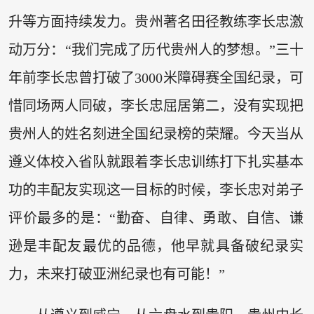
升等方面持续发力。贵州著名田径教练李长忠激
动万分：“我们完成了历代贵州人的梦想。”三十
年前李长忠曾打破了3000米障碍赛全国纪录，可
惜同场两人同破，李长忠屈居第二，没有实现把
贵州人的姓名刻进全国纪录榜的荣耀。今天当从
遵义体校入省队就跟着李长忠训练打下扎实基本
功的丰配友实现这一目标的时候，李长忠对弟子
评价最多的是：“勤奋、自律、勇敢、自信、谦
逊是丰配友最优的品德，他早就具备破纪录实
力，未来打破亚洲纪录也有可能！”