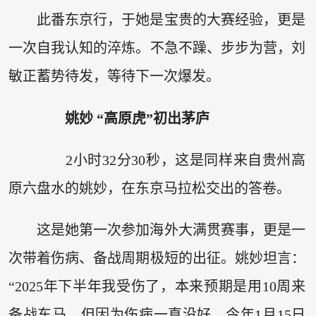
此番东京行，于她是宝贵的大赛经验，更是
一次自我认知的淬炼。不急不躁、步步为营，刘
敏正蓄势待发，等待下一次爆发。
姚妙 “高原虎”初出茅庐
2小时32分30秒，这是同样来自贵州高
原六盘水的姚妙，在东京马拉松交出的答卷。
这是她第一次参加海外大满贯赛事，更是一
次带着伤病、备战周期极短的出征。姚妙坦言：
“2025年下半年我受伤了，本来预期是用10周来
备战东马，但因为伤病一直没好，今年1月15日