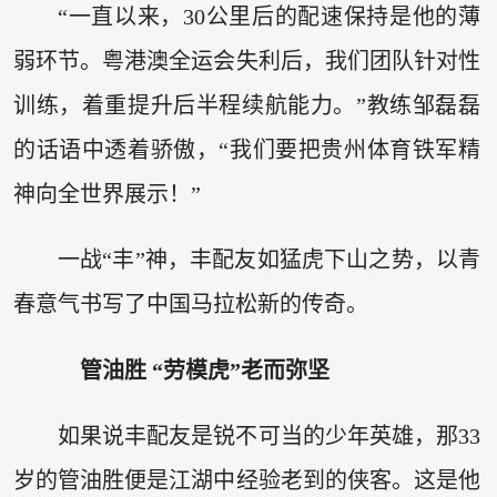
“一直以来，30公里后的配速保持是他的薄
弱环节。粤港澳全运会失利后，我们团队针对性
训练，着重提升后半程续航能力。”教练邹磊磊
的话语中透着骄傲，“我们要把贵州体育铁军精
神向全世界展示！”
一战“丰”神，丰配友如猛虎下山之势，以青
春意气书写了中国马拉松新的传奇。
管油胜 “劳模虎”老而弥坚
如果说丰配友是锐不可当的少年英雄，那33
岁的管油胜便是江湖中经验老到的侠客。这是他