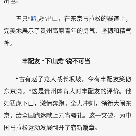
出色。
五只“
黔
虎”出山，在东京马拉松的赛道上，
完美地展示了贵州高原青年的勇气、坚韧和精气
神。
丰配友 “下山虎”锐不可当
“古有赵子龙大战长坂坡，今有丰配友笑傲
东京湾。”这是贵州体育人对丰配友的评价。他
如猛虎下山，激情奔跑，全力冲刺，领衔大闹东
京，给全国跑迷献上元宵盛礼。这一突破，为中
国马拉松运动发展翻开了崭新篇章。