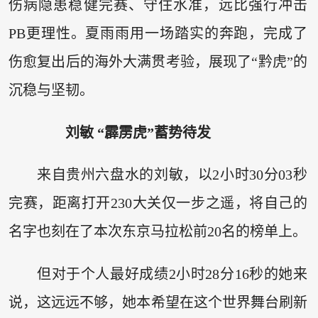
伤病隐患稳健完赛、守住水准，远比强行冲击
PB更理性。夏雨雨用一场踏实的奔跑，完成了
伤愈复出后的海外大满贯考验，展现了“黔虎”的
沉稳与坚韧。
刘敏 “霹雳虎”蓄势待发
来自贵州六盘水的刘敏，以2小时30分03秒
完赛，距离打开230大关仅一步之遥，将自己的
名字也刻在了本次东京马拉松前20名的榜单上。
但对于个人最好成绩2小时28分16秒的她来
说，这远远不够，她本希望在这个世界舞台刷新