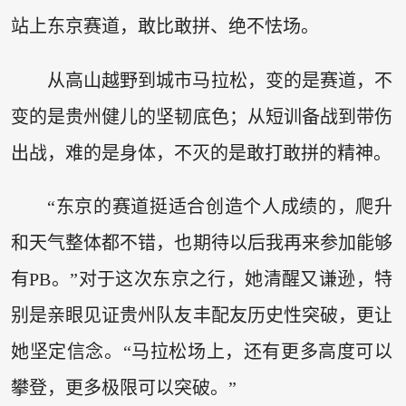
站上东京赛道，敢比敢拼、绝不怯场。
从高山越野到城市马拉松，变的是赛道，不
变的是贵州健儿的坚韧底色；从短训备战到带伤
出战，难的是身体，不灭的是敢打敢拼的精神。
“东京的赛道挺适合创造个人成绩的，爬升
和天气整体都不错，也期待以后我再来参加能够
有PB。”对于这次东京之行，她清醒又谦逊，特
别是亲眼见证贵州队友丰配友历史性突破，更让
她坚定信念。“马拉松场上，还有更多高度可以
攀登，更多极限可以突破。”