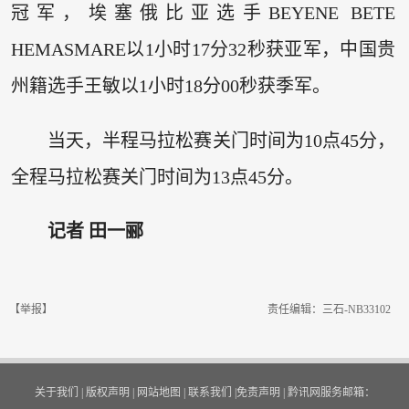
冠军，埃塞俄比亚选手BEYENE BETE
HEMASMARE以1小时17分32秒获亚军，中国贵
州籍选手王敏以1小时18分00秒获季军。
当天，半程马拉松赛关门时间为10点45分，
全程马拉松赛关门时间为13点45分。
记者 田一郦
【举报】
责任编辑：三石-NB33102
关于我们
|
版权声明
|
网站地图
|
联系我们
|
免责声明
|
黔讯网服务邮箱：