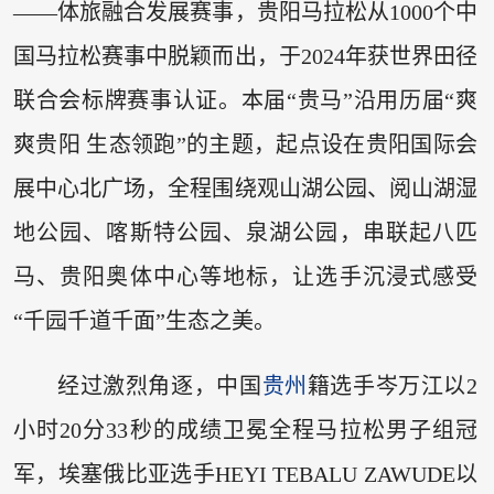
——体旅融合发展赛事，贵阳马拉松从1000个中
国马拉松赛事中脱颖而出，于2024年获世界田径
联合会标牌赛事认证。本届“贵马”沿用历届“爽
爽贵阳 生态领跑”的主题，起点设在贵阳国际会
展中心北广场，全程围绕观山湖公园、阅山湖湿
地公园、喀斯特公园、泉湖公园，串联起八匹
马、贵阳奥体中心等地标，让选手沉浸式感受
“千园千道千面”生态之美。
经过激烈角逐，中国
贵州
籍选手岑万江以2
小时20分33秒的成绩卫冕全程马拉松男子组冠
军，埃塞俄比亚选手HEYI TEBALU ZAWUDE以